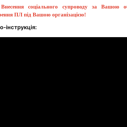
Внесення соціального супроводу за Вашою
рення ПЛ під Вашою організацією!
о-інструкція: