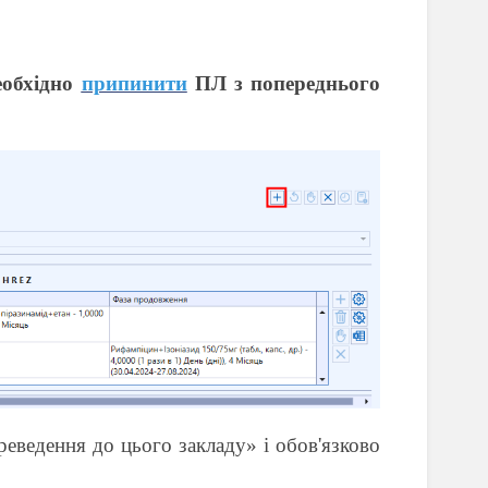
»
еобхідно
припинити
ПЛ з попереднього
еведення до цього закладу» і обов'язково