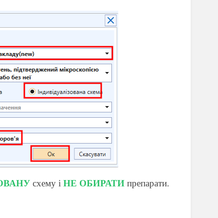
ЗОВАНУ
схему і
НЕ ОБИРАТИ
препарати.