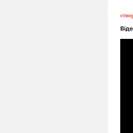
ство
Віде