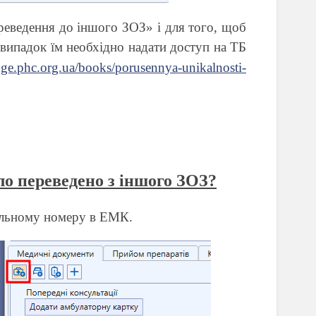
ереведення до іншого ЗОЗ» і для того, щоб
випадок їм необхідно надати доступ на ТБ
dge.phc.org.ua/books/porusennya-unikalnosti-
ло переведено з іншого ЗОЗ?
уальному номеру в ЕМК.
у