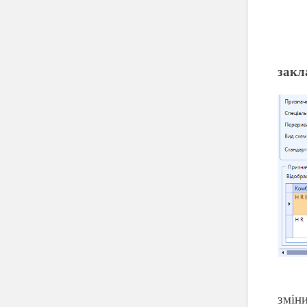
закл
зміни