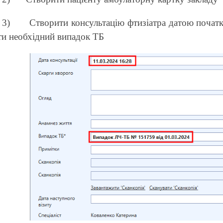
3)
Створити консультацію фтизіатра датою початк
ти необхідний випадок ТБ