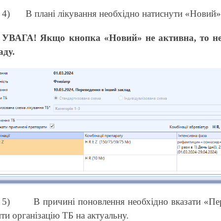
4)
В плані лікування необхідно натиснути «Новий
УВАГА! Якщо кнопка «Новий» не активна, то н
аду.
5)
В причині поновлення необхідно вказати «Пер
ти організацію ТБ на актуальну.