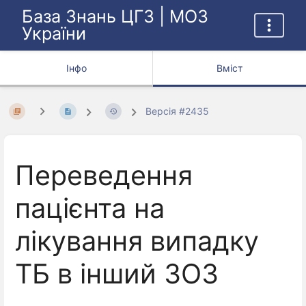
База Знань ЦГЗ | МОЗ
України
Інфо
Вміст
Версія #2435
Переведення
пацієнта на
лікування випадку
ТБ в інший ЗОЗ