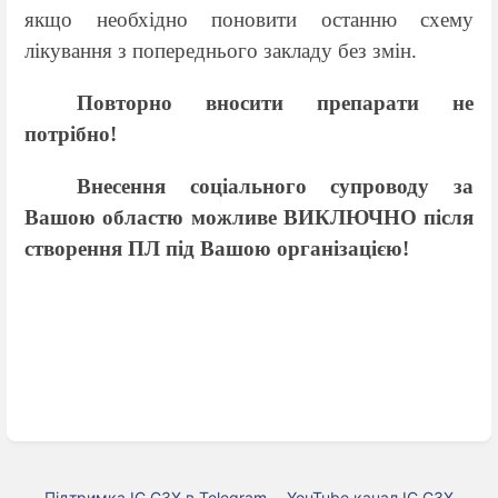
якщо необхідно поновити останню схему
лікування з попереднього закладу без змін.
Повторно вносити препарати не
потрібно!
Внесення соціального супроводу за
Вашою областю можливе ВИКЛЮЧНО після
створення ПЛ під Вашою організацією!
Підтримка ІС СЗХ в Telegram
YouTube канал ІС СЗХ