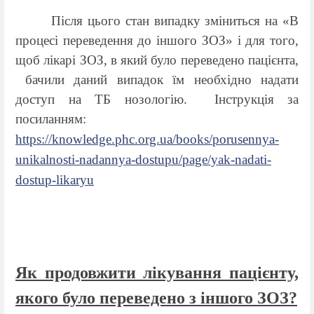
Після цього стан випадку зміниться на «В
процесі переведення до іншого ЗОЗ» і для того,
щоб лікарі ЗОЗ, в який було переведено пацієнта,
бачили даний випадок їм необхідно надати
доступ на ТБ нозологію.
Інструкція за
посиланням:
https://knowledge.phc.org.ua/books/porusennya-
unikalnosti-nadannya-dostupu/page/yak-nadati-
dostup-likaryu
Як продовжити лікування пацієнту,
якого було переведено з іншого ЗОЗ?