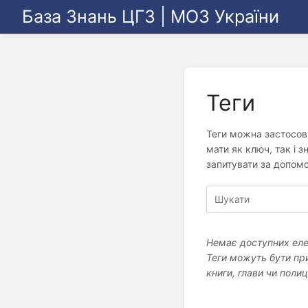
База Знань ЦГЗ | МОЗ України
Теги
Теги можна застосову
мати як ключ, так і 
запитувати за допомо
Немає доступних еле
Теги можуть бути при
книги, глави чи полиц